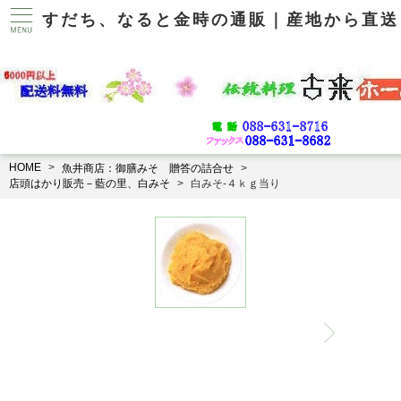
すだち、なると金時の通販｜産地から直送
HOME
魚井商店：御膳みそ 贈答の詰合せ
店頭はかり販売－藍の里、白みそ
白みそ-４ｋｇ当り